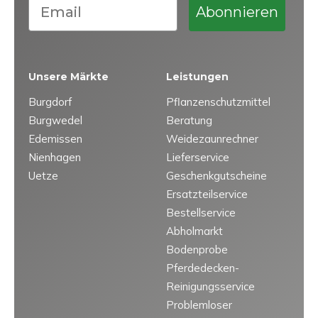
Email
Abonnieren
Unsere Märkte
Leistungen
Burgdorf
Pflanzenschutzmittel
Burgwedel
Beratung
Edemissen
Weidezaunrechner
Nienhagen
Lieferservice
Uetze
Geschenkgutscheine
Ersatzteilservice
Bestellservice
Abholmarkt
Bodenprobe
Pferdedecken-
Reinigungsservice
Problemloser